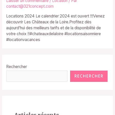
Laisser un commentaire
/
Location
/ Par
contact@321concept.com
Locations 2024 Le calendrier 2024 est ouvert !!!Venez
découvrir Les Châteaux de la Loire.Profitez dès
aujourd’hui des meilleurs tarifs et de la disponibilité de
votre choix !!#chateauxdelaloire #locationsaisonniere
#locationvacances
Rechercher
RECHERCHER