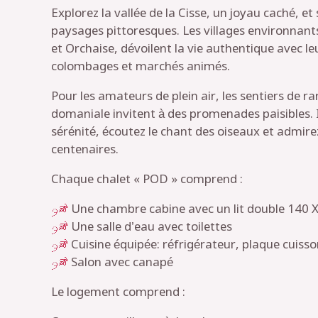
Explorez la vallée de la Cisse, un joyau caché, e
paysages pittoresques. Les villages environnan
et Orchaise, dévoilent la vie authentique avec le
colombages et marchés animés.
Pour les amateurs de plein air, les sentiers de r
domaniale invitent à des promenades paisibles.
sérénité, écoutez le chant des oiseaux et admire
centenaires.
Chaque chalet « POD » comprend :
Une chambre cabine avec un lit double 140 
Une salle d’eau avec toilettes
Cuisine équipée: réfrigérateur, plaque cuiss
Salon avec canapé
Le logement comprend :