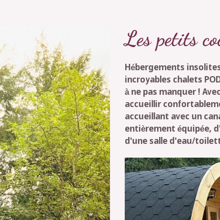
Les petits c
Hébergements insolites
incroyables chalets PO
à ne pas manquer ! Avec
accueillir confortablem
accueillant avec un can
entièrement équipée, d
d'une salle d'eau/toilet