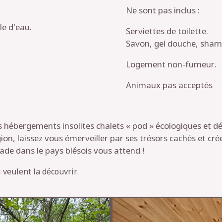
Ne sont pas inclus :
le d’eau.
Serviettes de toilette.
Savon, gel douche, sham
Logement non-fumeur.
Animaux pas acceptés
hébergements insolites chalets « pod » écologiques et dé
gion, laissez vous émerveiller par ses trésors cachés et cr
ade dans le pays blésois vous attend !
 veulent la découvrir.