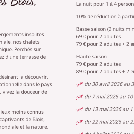
es Blois,
La nuit pour 1 à 4 person
10% de réduction à parti
Basse saison (2 nuits m
ergements insolites
69 € pour 2 adultes
niale, nos chalets
79 € pour 2 adultes + 2 
nique. Perchés sur
Haute saison
ez d’une terrasse de
79 € pour 2 adultes
89 € pour 2 adultes + 2 
ésirant la découvrir,
du 30 avril 2026 au 
tionnelle dans le pays
, vivez la douceur de
du 7 mai 2026 au 10
.
du 13 mai 2026 au 1
 lieux moins connus
captivants de Blois,
du 22 mai 2026 au 2
ondiale et la nature.