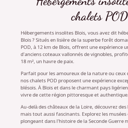
Hébergements insolit
chalets POD
Hébergements insolites Blois, vous avez dit héb
Blois ? Situés en lisière de la superbe forêt doma
POD, à 12 km de Blois, offrent une expérience u
d’anciens coteaux vallonnés de vignobles, profit
18 m², un havre de paix.
Parfait pour les amoureux de la nature ou ceux d
nos chalets POD proposent une expérience excep
blésois. À Blois et dans le charmant pays ligérien
vivre de cette région pittoresque et authentique
Au-delà des châteaux de la Loire, découvrez des
mais tout aussi fascinants. Explorez les musées 
plongeant dans l’histoire de la Seconde Guerre m