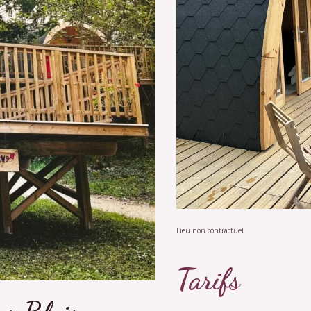
Lieu non contractuel
Tarifs