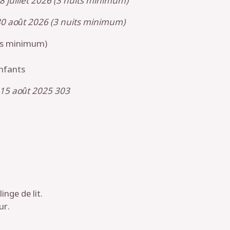
18 juillet 2026 (3 nuits minimum)
0 août 2026 (3 nuits minimum)
its minimum)
enfants
 15 août 2025 303
inge de lit.
ur.