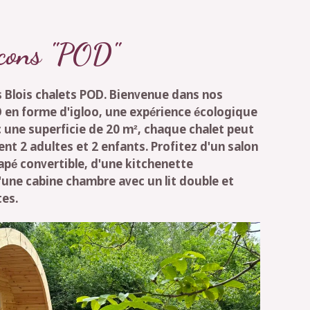
ocons "POD"
 Blois chalets POD. Bienvenue dans nos
D en forme d'igloo, une expérience écologique
 une superficie de 20 m², chaque chalet peut
ent 2 adultes et 2 enfants. Profitez d'un salon
apé convertible, d'une kitchenette
'une cabine chambre avec un lit double et
tes.