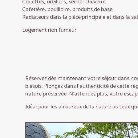
Couettes, oreillers, sèche- cheveux.
Cafetière, bouilloire, produits de base.
Radiateurs dans la pièce principale et dans la sal
Logement non fumeur
Réservez dès maintenant votre séjour dans nos 
blésois. Plongez dans l’authenticité de cette ré
nature préservée. N’attendez plus, votre escap
Idéal pour les amoureux de la nature ou ceux qui